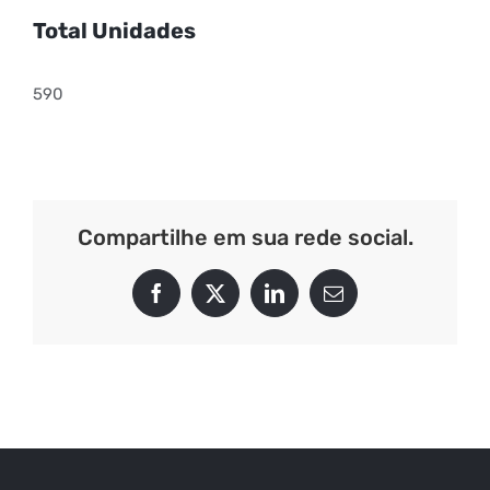
Total Unidades
590
Compartilhe em sua rede social.
Facebook
X
LinkedIn
E-
mail