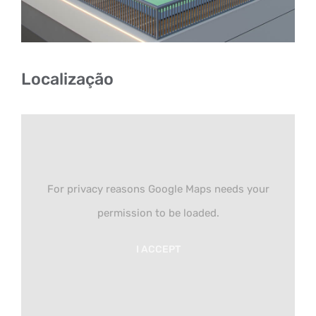
Localização
For privacy reasons Google Maps needs your
permission to be loaded.
I ACCEPT