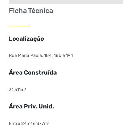
Ficha Técnica
Localização
Rua Maria Paula, 184, 186 e 194
Área Construída
31.511m²
Área Priv. Unid.
Entre 24m² e 377m²