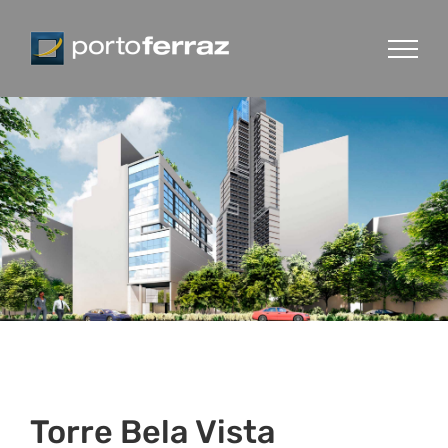
Ir
para
o
conteúdo
Torre Bela Vista