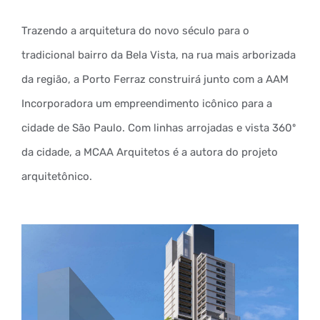
Trazendo a arquitetura do novo século para o
tradicional bairro da Bela Vista, na rua mais arborizada
da região, a Porto Ferraz construirá junto com a AAM
Incorporadora um empreendimento icônico para a
cidade de São Paulo. Com linhas arrojadas e vista 360º
da cidade, a MCAA Arquitetos é a autora do projeto
arquitetônico.